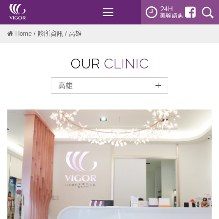
Toggle
navigation
Home
/
診所資訊
/ 高雄
OUR
CLINIC
高雄
台北市
新北市
桃園
新竹
台中
台南
高雄