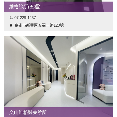
維格診所(五福)
07-229-1237
高雄市新興區五福一路120號
文山維格醫美診所